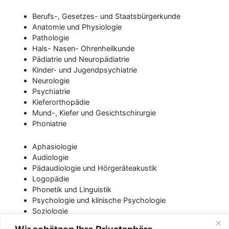
Berufs-, Gesetzes- und Staatsbürgerkunde
Anatomie und Physiologie
Pathologie
Hals- Nasen- Ohrenheilkunde
Pädiatrie und Neuropädiatrie
Kinder- und Jugendpsychiatrie
Neurologie
Psychiatrie
Kieferorthopädie
Mund-, Kiefer und Gesichtschirurgie
Phoniatrie
Aphasiologie
Audiologie
Pädaudiologie und Hörgeräteakustik
Logopädie
Phonetik und Linguistik
Psychologie und klinische Psychologie
Soziologie
Pädagogik