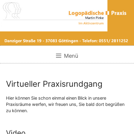
Zum
Inhalt
springen
Menü
Virtueller Praxisrundgang
Hier können Sie schon einmal einen Blick in unsere
Praxisräume werfen, wir freuen uns, Sie bald dort begrüßen
zu können.
Video